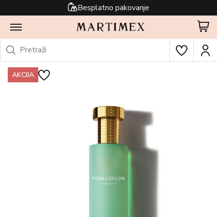
Besplatno pakovanje
AKCIJA