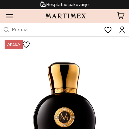
Besplatno pakovanje
AKCIJA