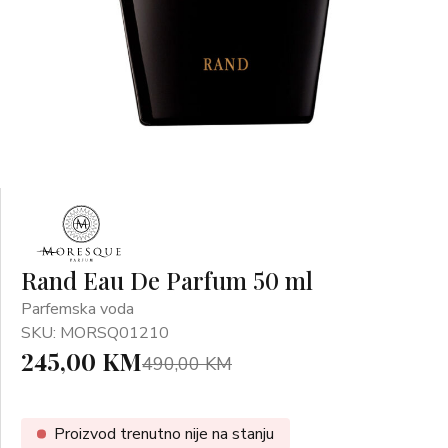
Rand Eau De Parfum 50 ml
Parfemska voda
SKU: MORSQ01210
245,00 KM
490,00 KM
Proizvod trenutno nije na stanju