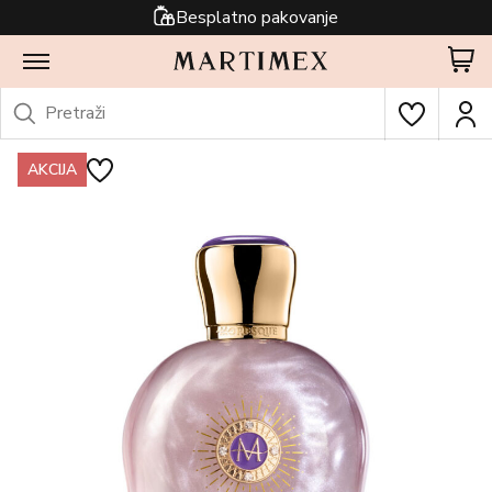
Besplatno pakovanje
AKCIJA