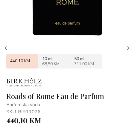
10 ml
50 ml
440,10 KM
68,50 KM
311,00 KM
Roads of Rome Eau de Parfum
Parfemska voda
SKU: BIR11026
440,10 KM