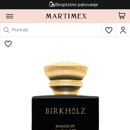
Besplatno pakovanje