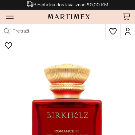
Besplatna dostava iznad 90,00 KM