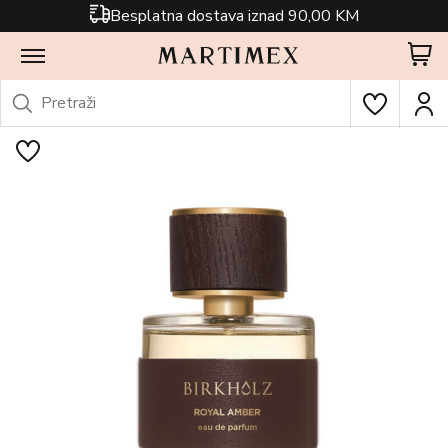
Besplatna dostava iznad 90,00 KM