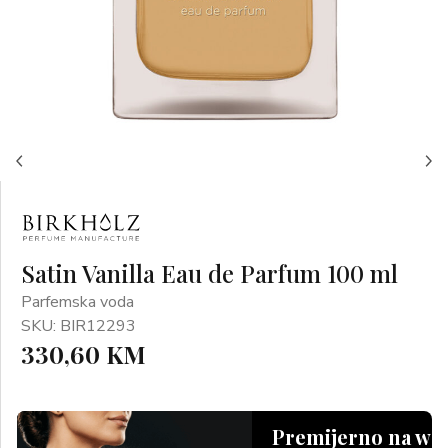
Satin Vanilla Eau de Parfum 100 ml
Parfemska voda
SKU: BIR12293
330,60 KM
Premijerno na we