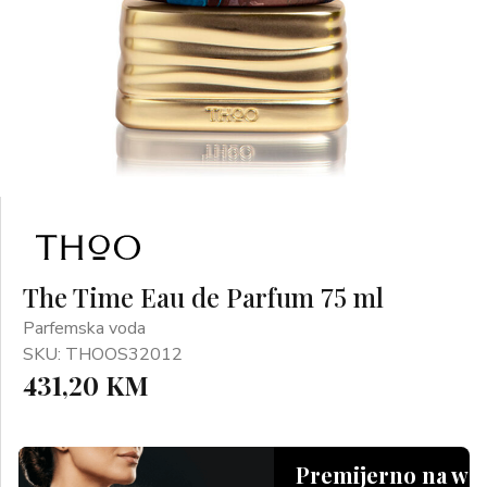
The Time Eau de Parfum 75 ml
Parfemska voda
SKU: THOOS32012
431,20 KM
Premijerno na we