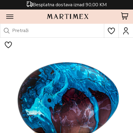
Besplatna dostava iznad 90,00 KM