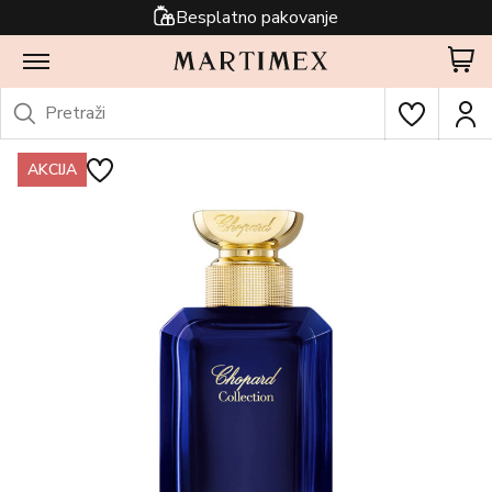
Besplatno pakovanje
AKCIJA