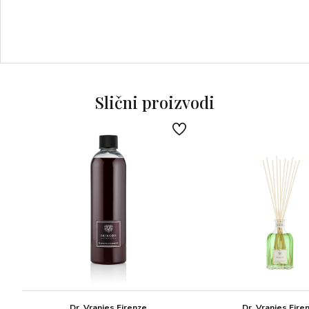
Slični proizvodi
Dr. Vranjes Firenze
Dr. Vranjes Fire