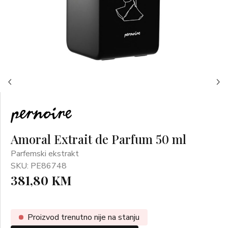
Amoral Extrait de Parfum 50 ml
Parfemski ekstrakt
SKU: PE86748
381,80 KM
Proizvod trenutno nije na stanju