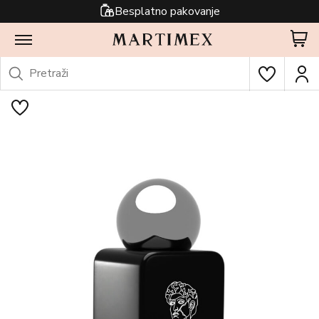
Besplatno pakovanje