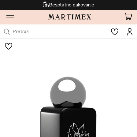
Besplatno pakovanje