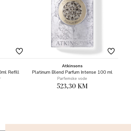
Atkinsons
ml Refill
Platinum Blend Parfum Intense 100 ml
r
Parfemske vode
523,30 KM