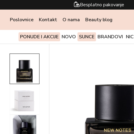
Besplatno pakovanje
Poslovnice
Kontakt
O nama
Beauty blog
PONUDE I AKCIJE
NOVO
SUNCE
BRANDOVI
NI