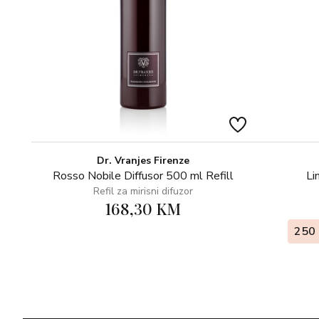
Dr. Vranjes Firenze
Rosso Nobile Diffusor 500 ml Refill
Li
Refil za mirisni difuzor
168,30 KM
250 