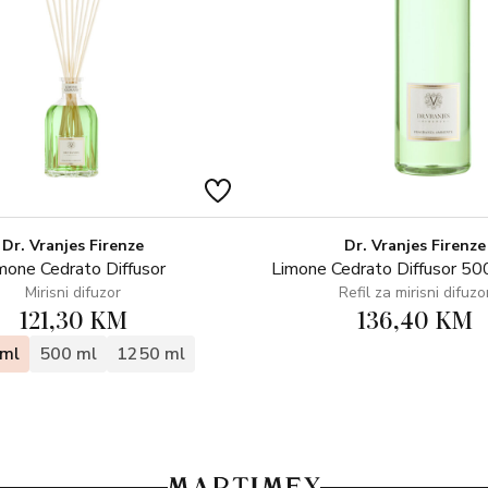
Dr. Vranjes Firenze
Dr. Vranjes Firenze
mone Cedrato Diffusor
Limone Cedrato Diffusor 500
Mirisni difuzor
Refil za mirisni difuzo
121,30 KM
136,40 KM
ml
500 ml
1250 ml