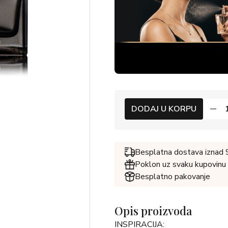
DODAJ U KORPU
Besplatna dostava iznad
Poklon uz svaku kupovinu
Besplatno pakovanje
Opis proizvoda
INSPIRACIJA: