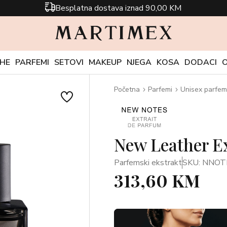
Besplatna dostava iznad 90,00 KM
CHE
PARFEMI
SETOVI
MAKEUP
NJEGA
KOSA
DODACI
Početna
Parfemi
Unisex parfem
New Leather E
Parfemski ekstrakt
SKU: NNOT
313,60 KM