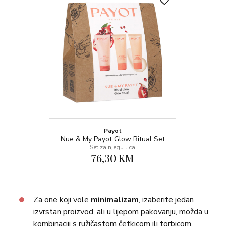
Payot
Nue & My Payot Glow Ritual Set
Set za njegu lica
76,30 KM
Za one koji vole
minimalizam
, izaberite jedan
izvrstan proizvod, ali u lijepom pakovanju, možda u
kombinaciji s ružičastom četkicom ili torbicom.