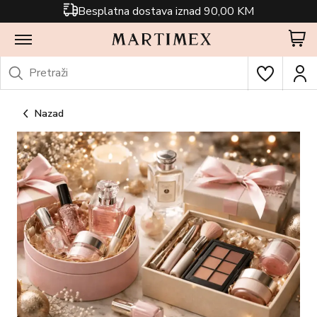
Besplatna dostava iznad 90,00 KM
Nazad