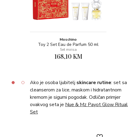
Moschino
Toy 2 Set Eau de Parfum 50 ml
Set mirisa
168,10 KM
Ako je osoba ljubitelj
skincare rutine
: set sa
cleanserom za lice, maskom i hidratantnom
kremom je sigurni pogodak. Odličan primjer
ovakvog seta je
Nue & Mz Payot Glow Ritual
Set