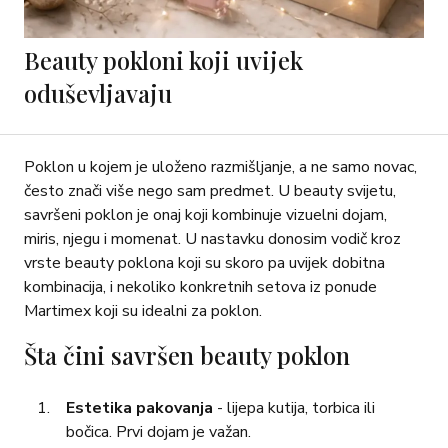
Beauty pokloni koji uvijek
oduševljavaju
Poklon u kojem je uloženo razmišljanje, a ne samo novac,
često znači više nego sam predmet. U beauty svijetu,
savršeni poklon je onaj koji kombinuje vizuelni dojam,
miris, njegu i momenat. U nastavku donosim vodič kroz
vrste beauty poklona koji su skoro pa uvijek dobitna
kombinacija, i nekoliko konkretnih setova iz ponude
Martimex koji su idealni za poklon.
Šta čini savršen beauty poklon
Estetika pakovanja
- lijepa kutija, torbica ili
bočica. Prvi dojam je važan.