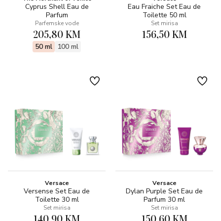
Cyprus Shell Eau de
Eau Fraiche Set Eau de
Parfum
Toilette 50 ml
Parfemske vode
Set mirisa
205,80 KM
156,50 KM
50 ml
100 ml
Versace
Versace
Versense Set Eau de
Dylan Purple Set Eau de
Toilette 30 ml
Parfum 30 ml
Set mirisa
Set mirisa
140,90 KM
150,60 KM