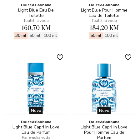
Dolce&Gabbana
Dolce&Gabbana
Light Blue Eau De
Light Blue Pour Homme
Toilette
Eau de Toilette
Toaletna voda
Toaletna voda
160,70 KM
184,20 KM
30 ml
50 ml
100 ml
50 ml
100 ml
Novo
Novo
Dolce&Gabbana
Dolce&Gabbana
Light Blue Capri In Love
Light Blue Capri In Love
Eau de Parfum
Pour Homme Eau de
Parfum
Parfemska voda