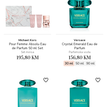
Michael Kors
Versace
Pour Femme Absolu Eau
Crystal Emerald Eau de
de Parfum 50 ml Set
Parfum
Set mirisa
Parfemska voda
195,80 KM
156,80 KM
30 ml
50 ml
90 ml