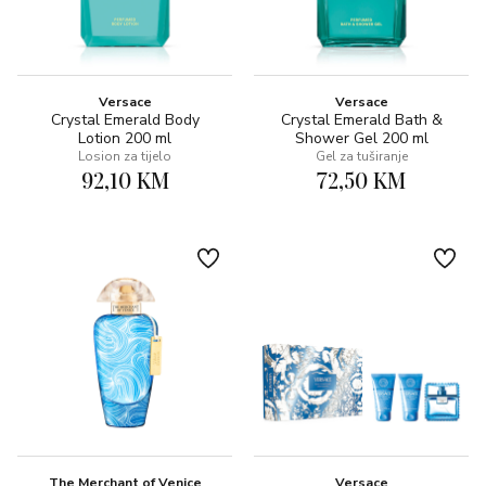
Versace
Versace
Crystal Emerald Body
Crystal Emerald Bath &
Lotion 200 ml
Shower Gel 200 ml
Losion za tijelo
Gel za tuširanje
92,10 KM
72,50 KM
The Merchant of Venice
Versace