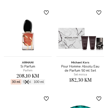
ARMANI
Michael Kors
Si Parfum
Pour Homme Absolu Eau
de Parfum 50 ml Set
Parfem
208,10 KM
Set mirisa
182,30 KM
30 ml
50 ml
100 ml