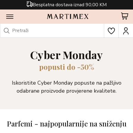
Besplatna dostava iznad 90,00 KM
Cyber Monday
popusti do -50%
Iskoristite Cyber Monday popuste na pažljivo
odabrane proizvode provjerene kvalitete.
Parfemi - najpopularnije na sniženju